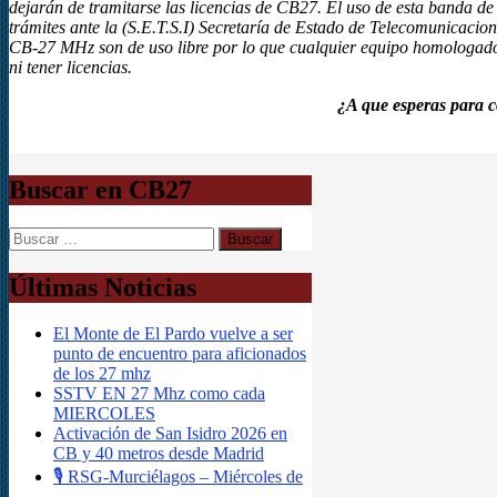
dejarán de tramitarse las licencias de CB27. El uso de esta banda de f
trámites ante la (S.E.T.S.I) Secretaría de Estado de Telecomunicacio
CB-27 MHz son de uso libre por lo que cualquier equipo homologado 
ni tener licencias.
¿A que esperas para c
Buscar en CB27
Buscar:
Últimas Noticias
El Monte de El Pardo vuelve a ser
punto de encuentro para aficionados
de los 27 mhz
SSTV EN 27 Mhz como cada
MIERCOLES
Activación de San Isidro 2026 en
CB y 40 metros desde Madrid
🎙️ RSG-Murciélagos – Miércoles de