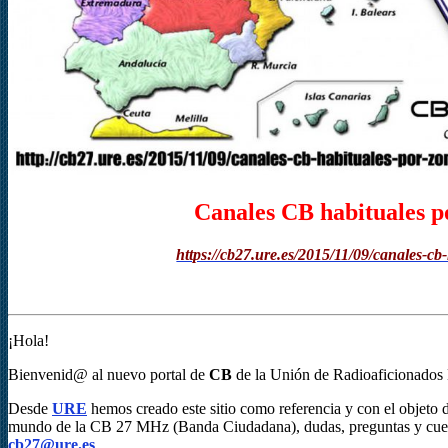
Canales CB habituales p
https://cb27.ure.es/2015/11/09/canales-cb
¡Hola!
Bienvenid@ al nuevo portal de
CB
de la Unión de Radioaficionados 
Desde
URE
hemos creado este sitio como referencia y con el objeto d
mundo de la CB 27 MHz (Banda Ciudadana), dudas, preguntas y cuesti
cb27@ure.es