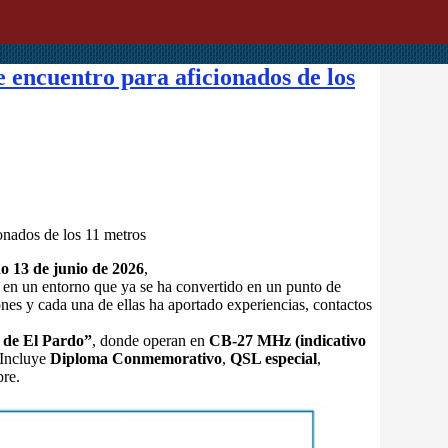
 encuentro para aficionados de los
onados de los 11 metros
o 13 de junio de 2026
,
o en un entorno que ya se ha convertido en un punto de
nes y cada una de ellas ha aportado experiencias, contactos
l de El Pardo”
, donde operan en
CB‑27 MHz (indicativo
 Incluye
Diploma Conmemorativo
,
QSL especial
,
bre.