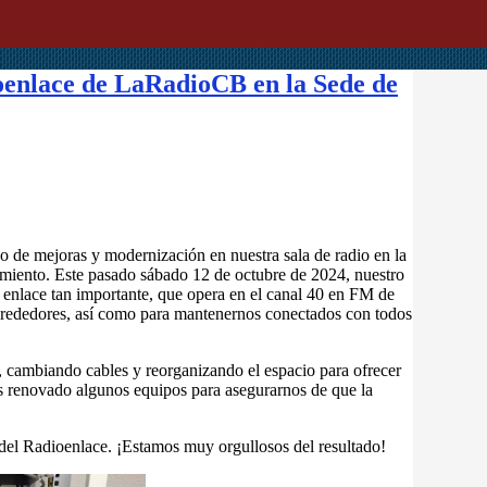
ioenlace de LaRadioCB en la Sede de
o de mejoras y modernización en nuestra sala de radio en la
ento. Este pasado sábado 12 de octubre de 2024, nuestro
e enlace tan importante, que opera en el canal 40 en FM de
lrededores, así como para mantenernos conectados con todos
 cambiando cables y reorganizando el espacio para ofrecer
os renovado algunos equipos para asegurarnos de que la
del Radioenlace. ¡Estamos muy orgullosos del resultado!